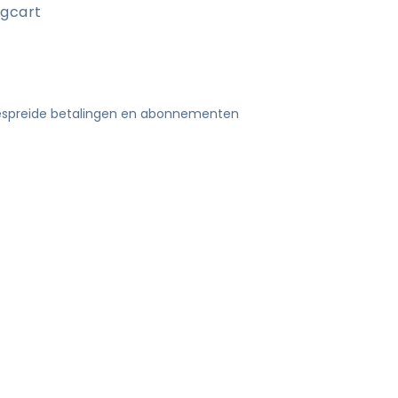
ngcart
 gespreide betalingen en abonnementen