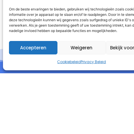
Om de beste ervaringen te bieden, gebruiken wij technologieën zoals cook
informatie over je apparaat op te slaan en/of te raadplegen. Door in te st
deze technologieën kunnen wij gegevens zoals surfgedrag of unieke ID's o
verwerken. Als je geen toestemming geeft of uw toestemming intrekt, kan d
nadelige invloed hebben op bepaalde functies en mogelijkheden.
Accepteren
Weigeren
Bekijk voo
Cookiebeleid
Privacy Beleid
I