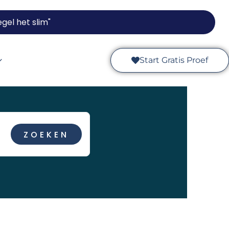
gel het slim"
Start Gratis Proef